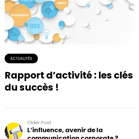
ACTUALITÉS
Rapport d’activité : les clés
du succès !
Older Post
L’influence, avenir de la
communication corporate ?