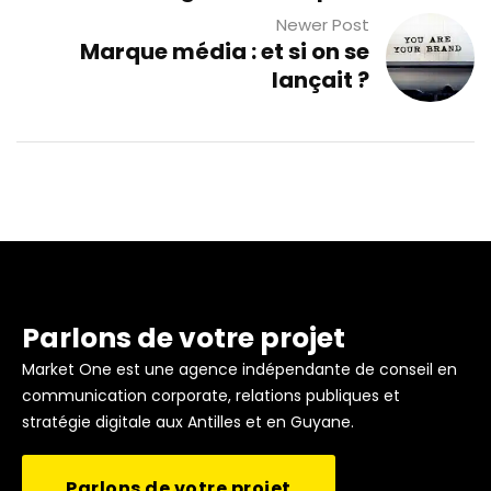
Newer Post
Marque média : et si on se
lançait ?
Parlons de votre projet
Market One est une agence indépendante de conseil en
communication corporate, relations publiques et
stratégie digitale aux Antilles et en Guyane.
Parlons de votre projet