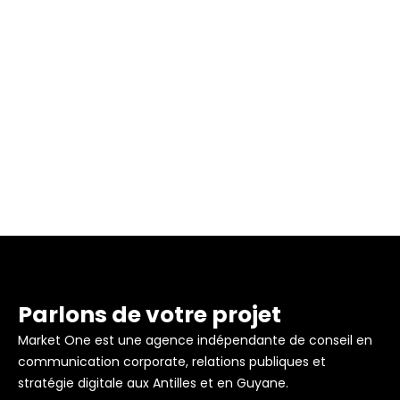
Rapport d’activité 2020-2022
Parlons de votre projet
Market One est une agence indépendante de conseil en
communication corporate, relations publiques et
stratégie digitale aux Antilles et en Guyane.