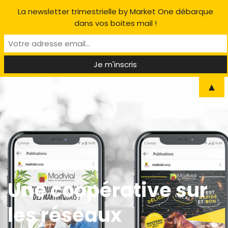
La newsletter trimestrielle by Market One débarque
dans vos boites mail !
▲
Une coopérative sur
les réseaux