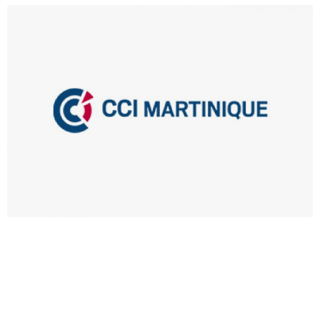
Campagne Commerces connectés