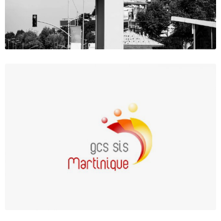
Salon OSE 2023
La e-santé sur les réseaux