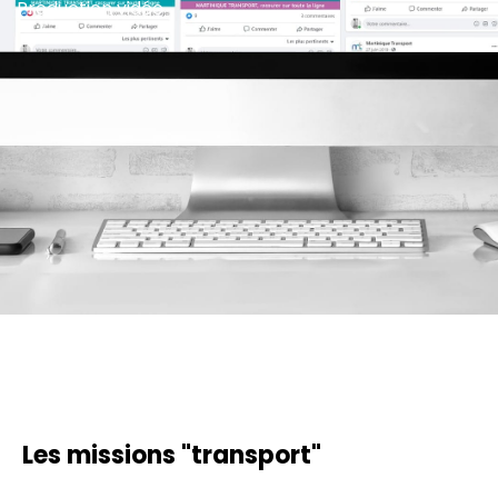
Production vidéo
Les missions "transport"