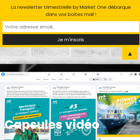
La newsletter trimestrielle by Market One débarque
dans vos boites mail !
▲
Capsules vidéo